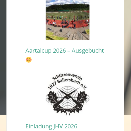
Aartalcup 2026 – Ausgebucht
Einladung JHV 2026