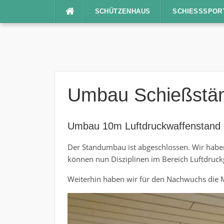
Direkt
SCHÜTZENHAUS
SCHIESSSPORT
zum
Inhalt
Umbau Schießstä
Umbau 10m Luftdruckwaffenstand
Der Standumbau ist abgeschlossen. Wir haben 
können nun Disziplinen im Bereich Luftdruck
Weiterhin haben wir für den Nachwuchs die Mö