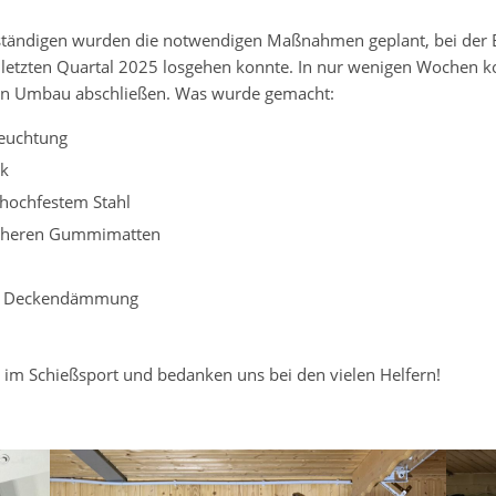
tändigen wurden die notwendigen Maßnahmen geplant, bei der 
letzten Quartal 2025 losgehen konnte. In nur wenigen Wochen kon
en Umbau abschließen. Was wurde gemacht:
euchtung
ik
hochfestem Stahl
lsicheren Gummimatten
nd Deckendämmung
 im Schießsport und bedanken uns bei den vielen Helfern!