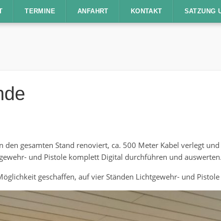
TERMINE
ANFAHRT
KONTAKT
SATZUNG 
nde
den gesamten Stand renoviert, ca. 500 Meter Kabel verlegt und di
gewehr- und Pistole komplett Digital durchführen und auswerten
glichkeit geschaffen, auf vier Ständen Lichtgewehr- und Pistole