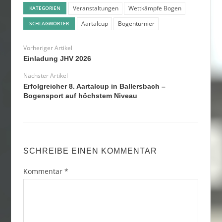
Veranstaltungen
Wettkämpfe Bogen
KATEGORIEN
Aartalcup
Bogenturnier
SCHLAGWÖRTER
Vorheriger Artikel
Einladung JHV 2026
Nächster Artikel
Erfolgreicher 8. Aartalcup in Ballersbach –
Bogensport auf höchstem Niveau
SCHREIBE EINEN KOMMENTAR
Kommentar
*